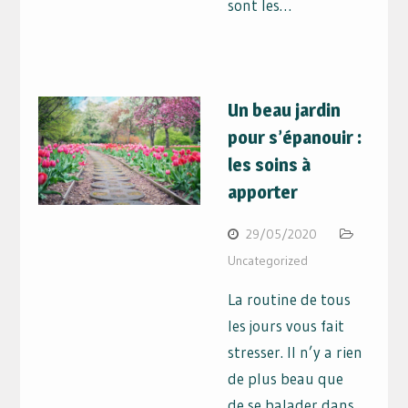
sont les…
Un beau jardin
pour s’épanouir :
les soins à
apporter
29/05/2020
Uncategorized
La routine de tous
les jours vous fait
stresser. Il n’y a rien
de plus beau que
de se balader dans