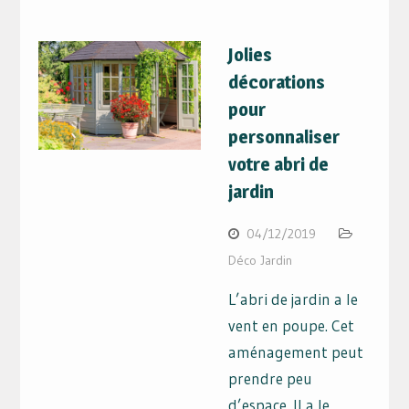
Jolies
décorations
pour
personnaliser
votre abri de
jardin
04/12/2019
Déco Jardin
L’abri de jardin a le
vent en poupe. Cet
aménagement peut
prendre peu
d’espace. Il a le