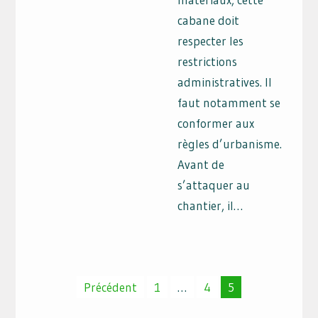
cabane doit
respecter les
restrictions
administratives. Il
faut notamment se
conformer aux
règles d’urbanisme.
Avant de
s’attaquer au
chantier, il…
Pagination
Précédent
1
…
4
5
des