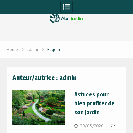
Skip
to
content
Home
admin
Page 5
Auteur/autrice :
admin
Astuces pour
bien profiter de
son jardin
30/05/2020