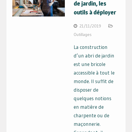
de jardin, les
outils à déployer
21/11/2019
Outillages
La construction
d’un abri de jardin
est une bricole
accessible à tout le
monde. Il suffit de
disposer de
quelques notions
en matière de
charpente ou de
maçonnerie.