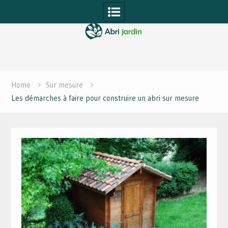
Skip
to
content
Home
Sur mesure
Les démarches à faire pour construire un abri sur mesure