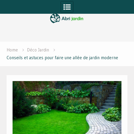
Skip
to
content
Home
Déco Jardin
Conseils et astuces pour faire une allée de jardin moderne