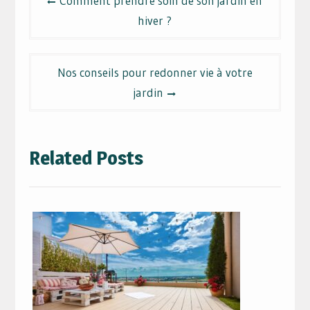
Comment prendre soin de son jardin en
de
hiver ?
l’article
Nos conseils pour redonner vie à votre
jardin
Related Posts