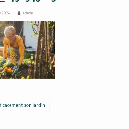
/2024
admin
fficacement son jardin