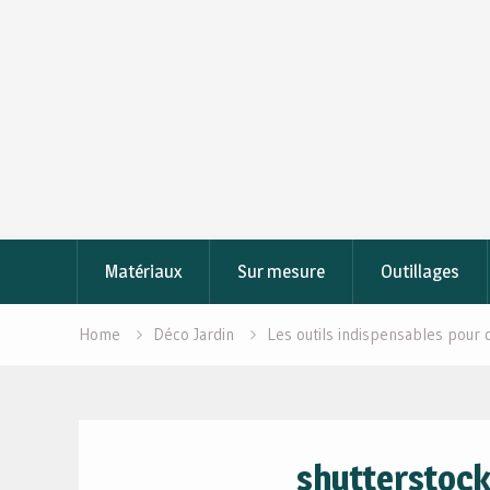
Skip
to
content
Matériaux
Sur mesure
Outillages
Home
Déco Jardin
Les outils indispensables pour 
shutterstoc