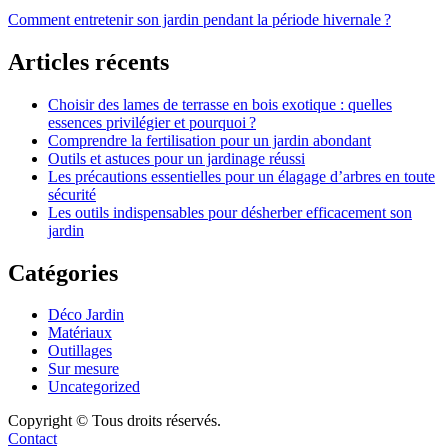
Navigation
Comment entretenir son jardin pendant la période hivernale ?
de
Articles récents
l’article
Choisir des lames de terrasse en bois exotique : quelles
essences privilégier et pourquoi ?
Comprendre la fertilisation pour un jardin abondant
Outils et astuces pour un jardinage réussi
Les précautions essentielles pour un élagage d’arbres en toute
sécurité
Les outils indispensables pour désherber efficacement son
jardin
Catégories
Déco Jardin
Matériaux
Outillages
Sur mesure
Uncategorized
Copyright © Tous droits réservés.
Contact