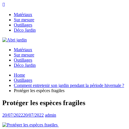
Skip
to
Matériaux
content
Sur mesure
Outillages
Déco Jardin
Matériaux
Sur mesure
Outillages
Déco Jardin
Home
Outillages
Comment entretenir son jardin pendant la période hivernale ?
Protéger les espèces fragiles
Protéger les espèces fragiles
20/07/2022
20/07/2022
admin