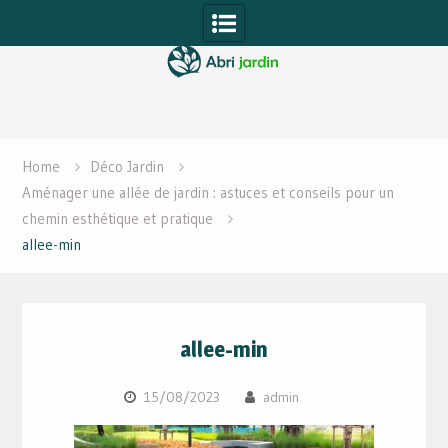
Skip
to
content
Home
Déco Jardin
Aménager une allée de jardin : astuces et conseils pour un
chemin esthétique et pratique
allee-min
allee-min
15/08/2023
admin