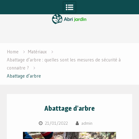
Skip
to
content
Home
Matériaux
Abattage d’arbre : quelles sont les mesures de sécurité à
connaitre ?
Abattage d’arbre
Abattage d’arbre
21/01/2022
admin