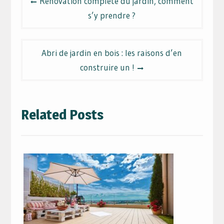
Rénovation complète du jardin, comment
de
s’y prendre ?
l’article
Abri de jardin en bois : les raisons d’en
construire un !
Related Posts