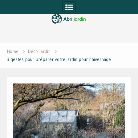
Skip
to
content
Home
Déco Jardin
3 gestes pour préparer votre jardin pour l’hivernage