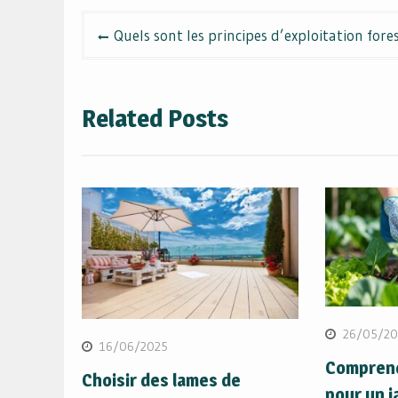
Navigation
Quels sont les principes d’exploitation fores
de
l’article
Related Posts
26/05/20
16/06/2025
Comprendr
Choisir des lames de
pour un j