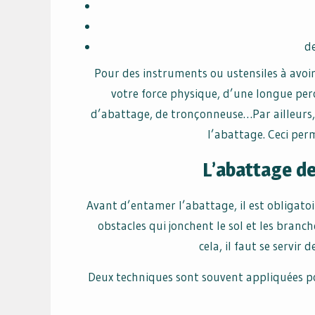
des
Pour des instruments ou ustensiles à avoir,
votre force physique, d’une longue perche
d’abattage, de tronçonneuse…Par ailleurs, 
l’abattage. Ceci perm
L’abattage de
Avant d’entamer l’abattage, il est obligatoir
obstacles qui jonchent le sol et les branc
cela, il faut se servir 
Deux techniques sont souvent appliquées pou