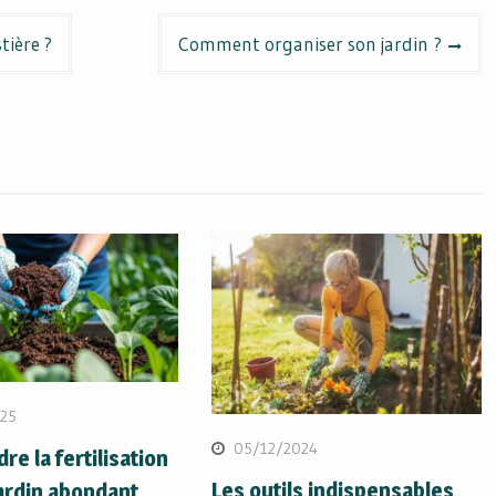
tière ?
Comment organiser son jardin ?
25
05/12/2024
e la fertilisation
Les outils indispensables
ardin abondant