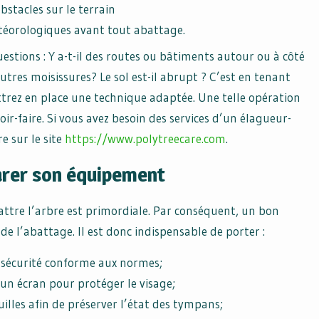
bstacles sur le terrain
téorologiques avant tout abattage.
uestions : Y a-t-il des routes ou bâtiments autour ou à côté
utres moisissures? Le sol est-il abrupt ? C’est en tenant
trez en place une technique adaptée. Une telle opération
ir-faire. Si vous avez besoin des services d’un élagueur-
e sur le site
https://www.polytreecare.com
.
arer son équipement
attre l’arbre est primordiale. Par conséquent, un bon
e l’abattage. Il est donc indispensable de porter :
 sécurité conforme aux normes;
un écran pour protéger le visage;
lles afin de préserver l’état des tympans;