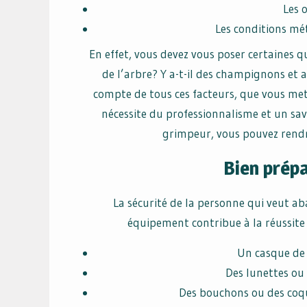
Les o
Les conditions mé
En effet, vous devez vous poser certaines q
de l’arbre? Y a-t-il des champignons et a
compte de tous ces facteurs, que vous met
nécessite du professionnalisme et un savo
grimpeur, vous pouvez rendr
Bien prép
La sécurité de la personne qui veut ab
équipement contribue à la réussite d
Un casque de
Des lunettes ou 
Des bouchons ou des coqui