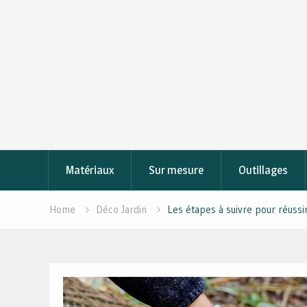
Skip
to
content
Matériaux
Sur mesure
Outillages
Home
Déco Jardin
Les étapes à suivre pour réussi