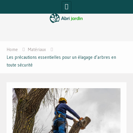
Skip
to
content
Home
Matériaux
Les précautions essentielles pour un élagage d’arbres en
toute sécurité