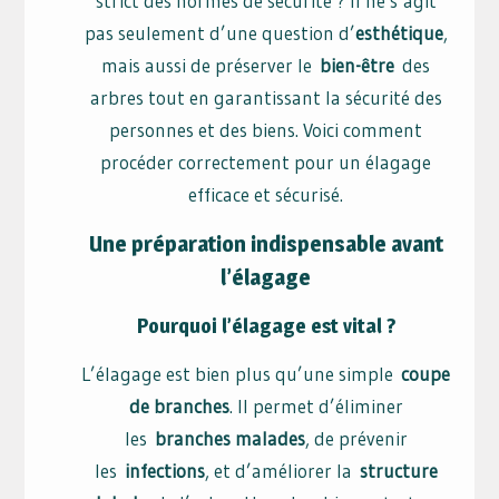
strict des normes de sécurité ? Il ne s’agit
pas seulement d’une question d’
esthétique
,
mais aussi de préserver le
bien-être
des
arbres tout en garantissant la sécurité des
personnes et des biens. Voici comment
procéder correctement pour un élagage
efficace et sécurisé.
Une préparation indispensable avant
l’élagage
Pourquoi l’élagage est vital ?
L’élagage est bien plus qu’une simple
coupe
de branches
. Il permet d’éliminer
les
branches malades
, de prévenir
les
infections
, et d’améliorer la
structure