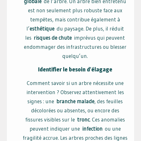
globale
de l’arbre. Un arbre bien entretenu
est non seulement plus robuste face aux
tempêtes, mais contribue également à
l’
esthétique
du paysage. De plus, il réduit
les
risques de chute
imprévus qui peuvent
endommager des infrastructures ou blesser
quelqu’un.
Identifier le besoin d’élagage
Comment savoir si un arbre nécessite une
intervention ? Observez attentivement les
signes : une
branche malade
, des feuilles
décolorées ou absentes, ou encore des
fissures visibles sur le
tronc
. Ces anomalies
peuvent indiquer une
infection
ou une
fragilité accrue. Les arbres proches des lignes