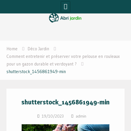
Skip
to
content
Home
Déco Jardin
Comment entretenir et préserver votre pelouse en rouleaux
pour un gazon durable et verdoyant ?
shutterstock_1456861949-min
shutterstock_1456861949-min
19/10/2023
admin