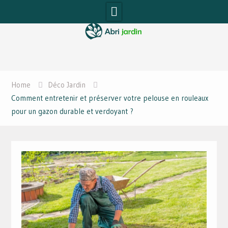
Skip
to
content
Home
Déco Jardin
Comment entretenir et préserver votre pelouse en rouleaux
pour un gazon durable et verdoyant ?