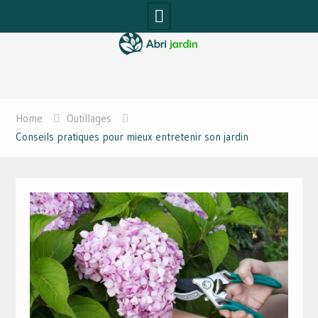
Skip
to
content
Home
Outillages
Conseils pratiques pour mieux entretenir son jardin