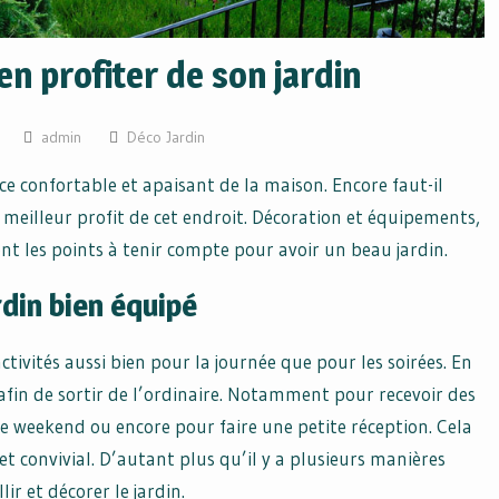
en profiter de son jardin
admin
Déco Jardin
ace confortable et apaisant de la maison. Encore faut-il
 meilleur profit de cet endroit. Décoration et équipements,
t les points à tenir compte pour avoir un beau jardin.
rdin bien équipé
ctivités aussi bien pour la journée que pour les soirées. En
 afin de sortir de l’ordinaire. Notamment pour recevoir des
e weekend ou encore pour faire une petite réception. Cela
 et convivial. D’autant plus qu’il y a plusieurs manières
ir et décorer le jardin.