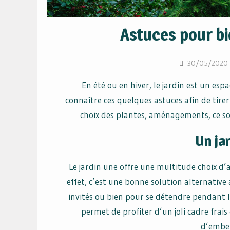
Astuces pour bi
30/05/2020
En été ou en hiver, le jardin est un esp
connaître ces quelques astuces afin de tirer
choix des plantes, aménagements, ce son
Un ja
Le jardin une offre une multitude choix d’a
effet, c’est une bonne solution alternative
invités ou bien pour se détendre pendant l
permet de profiter d’un joli cadre frais
d’embell