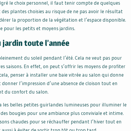
gré le choix personnel, il faut tenir compte de quelques
des plantes choisies au risque de ne pas avoir le résultat
érer la proportion de la végétation et l’espace disponible.
e pour les petits et moyens jardins.
 jardin toute l’année
 pleinement du soleil pendant l’été. Cela ne veut pas pour
s saisons. En effet, on peut s’offrir les moyens de profiter
ela, penser à installer une baie vitrée au salon qui donne
nt donner l’impression d’une absence de cloison tout en
nt du confort du salon.
y a les belles petites guirlandes lumineuses pour illuminer le
 des bougies pour une ambiance plus conviviale et intime.
ssons chaudes pour se réchauffer pendant l’hiver tout en
 aussi à éviter de sortir trop tôt ou trop tard.