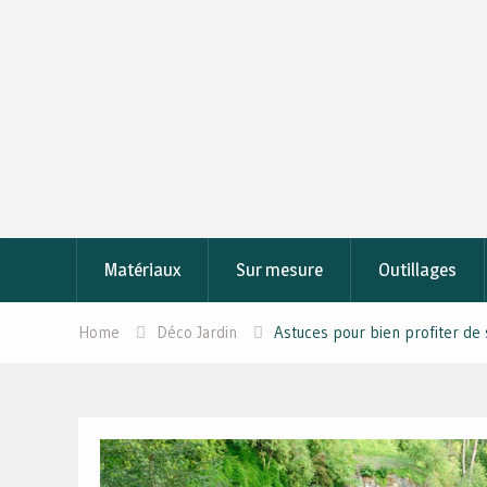
Skip
to
content
Matériaux
Sur mesure
Outillages
Home
Déco Jardin
Astuces pour bien profiter de 