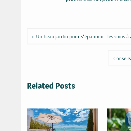
Navigation
Un beau jardin pour s’épanouir : les soins à
de
l’article
Conseils
Related Posts