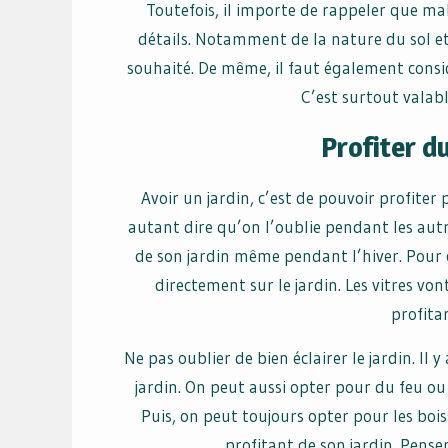
Toutefois, il importe de rappeler que mal
détails. Notamment de la nature du sol et 
souhaité. De même, il faut également consid
C’est surtout valabl
Profiter du
Avoir un jardin, c’est de pouvoir profiter
autant dire qu’on l’oublie pendant les autre
de son jardin même pendant l’hiver. Pour c
directement sur le jardin. Les vitres vo
profita
Ne pas oublier de bien éclairer le jardin. Il 
jardin. On peut aussi opter pour du feu ou
Puis, on peut toujours opter pour les boi
profitant de son jardin. Penser