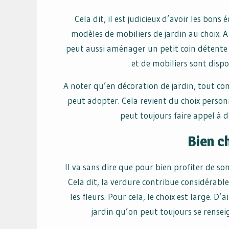
Cela dit, il est judicieux d’avoir les bon
modèles de mobiliers de jardin au choix. A
peut aussi aménager un petit coin détent
et de mobiliers sont disp
A noter qu’en décoration de jardin, tout com
peut adopter. Cela revient du choix person
peut toujours faire appel à d
Bien ch
Il va sans dire que pour bien profiter de son
Cela dit, la verdure contribue considérabl
les fleurs. Pour cela, le choix est large. D’
jardin qu’on peut toujours se renseig